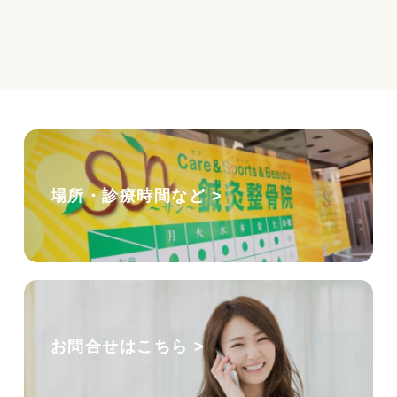
場所・診療時間など >
お問合せはこちら >