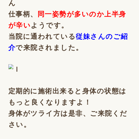
ん
仕事柄、
同一姿勢が多いのか上半身
が辛い
ようです。
当院に通われている
従妹さんのご紹
介
で来院されました。
定期的に施術出来ると身体の状態は
もっと良くなりますよ！
身体がツライ方は是非、ご来院くだ
さい。