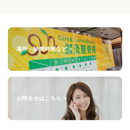
場所・診療時間など >
お問合せはこちら >