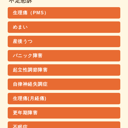
不定愁訴
生理痛（PMS）
めまい
産後うつ
パニック障害
起立性調節障害
自律神経失調症
生理痛(月経痛)
更年期障害
不眠症