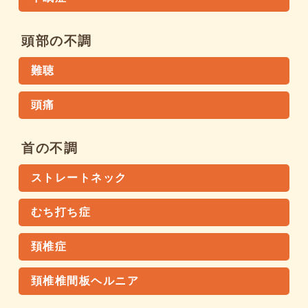
頭部の不調
難聴
頭痛
首の不調
ストレートネック
むち打ち症
頚椎症
頚椎椎間板ヘルニア