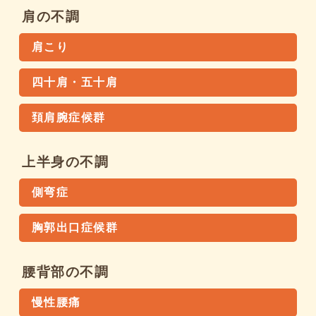
肩の不調
肩こり
四十肩・五十肩
頚肩腕症候群
上半身の不調
側弯症
胸郭出口症候群
腰背部の不調
慢性腰痛