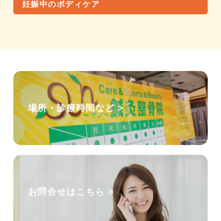
妊娠中のボディケア
場所・診療時間など >
お問合せはこちら >